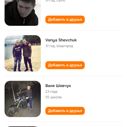
31 год
,
Lіpno
Добавить в друзья
Vanya Shevchuk
31 год
,
Шаргород
Добавить в друзья
Ваня Шевчук
23 года
10 школа
Добавить в друзья