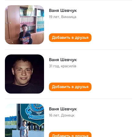
Ваня Шевчук
19 лет
,
Винница
Добавить в друзья
Ваня Шевчук
31 год
,
красилів
Добавить в друзья
Ваня Шевчук
16 лет
,
Донецк
Добавить в друзья