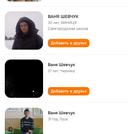
ВАНЯ ШЕВЧУК
30 лет
,
BИНИЦЯ
Самгородская школа
Добавить в друзья
Ваня Шевчук
27 лет
,
Чернiвцi
Добавить в друзья
Ваня Шевчук
31 год
,
Луцк