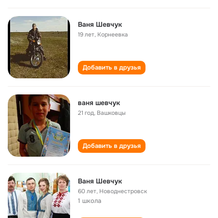
Ваня Шевчук
19 лет
,
Корнеевка
Добавить в друзья
ваня шевчук
21 год
,
Вашковцы
Добавить в друзья
Ваня Шевчук
60 лет
,
Новоднестровск
1 школа