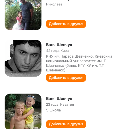
Николаев
Добавить в друзья
Ваня Шевчук
42 года
,
Киев
КНУ им. Тараса Шевченко, Киевский
национальный университет им. Т.
Шевченко (бывш. КГУ, КУ им. Т.Г.
Шевченко)
Добавить в друзья
Ваня Шевчук
23 года
,
Казатин
5 школа
Добавить в друзья