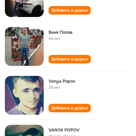
Добавить в друзья
Ваня Попов
46 лет
Добавить в друзья
Vanya Popov
29 лет
Добавить в друзья
VANYA POPOV