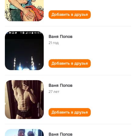
Добавить в друзья
Ваня Попов
21 год
Добавить в друзья
Ваня Попов
27 лет
Добавить в друзья
Ваня Попов