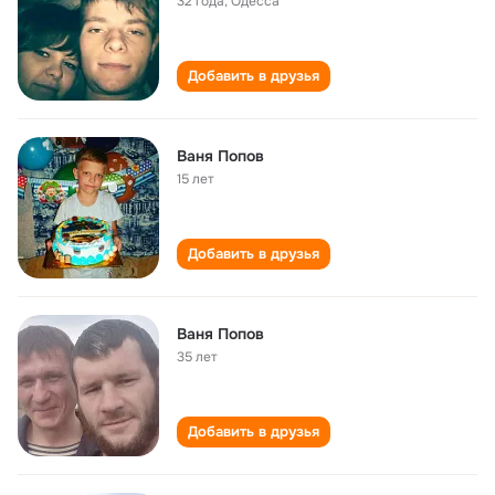
32 года
,
Одесса
Добавить в друзья
Ваня Попов
15 лет
Добавить в друзья
Ваня Попов
35 лет
Добавить в друзья