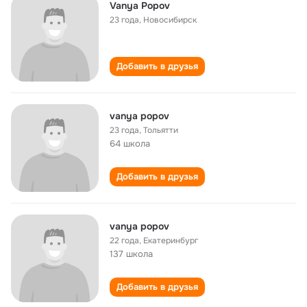
Vanya Popov
23 года
,
Новосибирск
Добавить в друзья
vanya popov
23 года
,
Тольятти
64 школа
Добавить в друзья
vanya popov
22 года
,
Екатеринбург
137 школа
Добавить в друзья