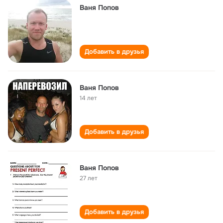
Ваня Попов
Добавить в друзья
Ваня Попов
14 лет
Добавить в друзья
Ваня Попов
27 лет
Добавить в друзья