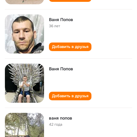
Ваня Попов
36 лет
Добавить в друзья
Ваня Попов
Добавить в друзья
ваня попов
42 года