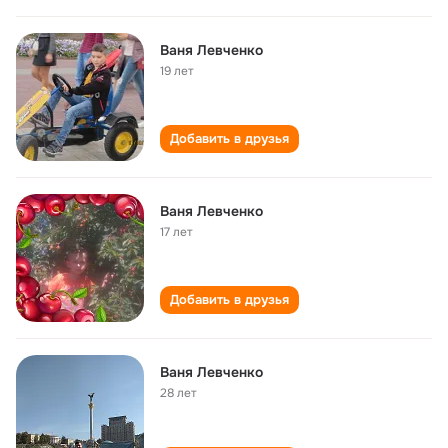
Ваня Левченко
19 лет
Добавить в друзья
Ваня Левченко
17 лет
Добавить в друзья
Ваня Левченко
28 лет