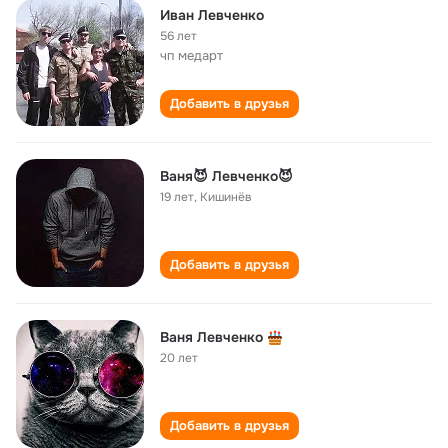
Иван Левченко
56 лет
чп медарт
Добавить в друзья
Ваня😈 Левченко😈
19 лет
,
Кишинёв
Добавить в друзья
Ваня Левченко
20 лет
Добавить в друзья