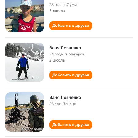
23 года
,
г.Сумы
8 школа
Добавить в друзья
Ваня Левченко
34 года
,
п. Макаров
2 школа
Добавить в друзья
Ваня Левченко
26 лет
,
Данецк
Добавить в друзья