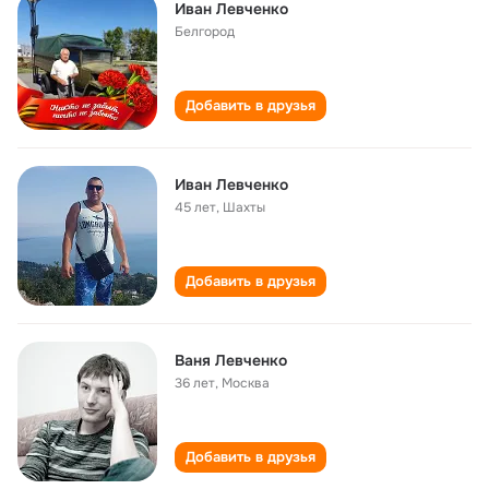
Иван Левченко
Белгород
Добавить в друзья
Иван Левченко
45 лет
,
Шахты
Добавить в друзья
Ваня Левченко
36 лет
,
Москва
Добавить в друзья