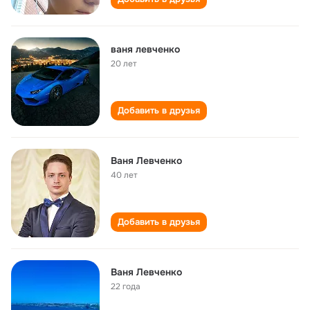
ваня левченко
20 лет
Добавить в друзья
Ваня Левченко
40 лет
Добавить в друзья
Ваня Левченко
22 года