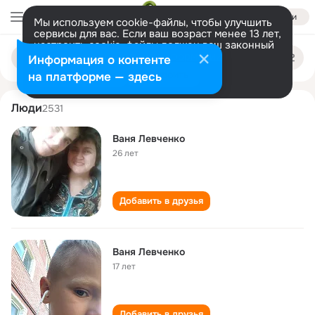
Войти
Мы используем cookie-файлы, чтобы улучшить
сервисы для вас. Если ваш возраст менее 13 лет,
настроить cookie-файлы должен ваш законный
vanya levchenko
Поиск
представитель.
Больше информации
Информация о контенте
по
людям
Разрешить все
Настроить
на платформе — здесь
Люди
2531
Ваня Левченко
26 лет
Добавить в друзья
Ваня Левченко
17 лет
Добавить в друзья