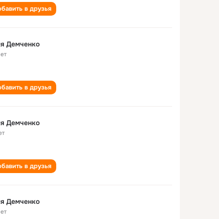
бавить в друзья
ня Демченко
лет
бавить в друзья
ня Демченко
ет
бавить в друзья
ня Демченко
лет