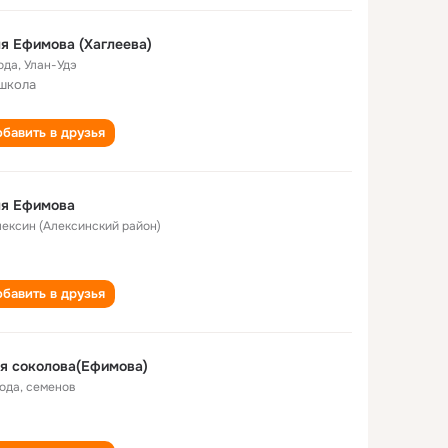
я Ефимова (Хаглеева)
ода
,
Улан-Удэ
школа
бавить в друзья
ля Ефимова
Алексин (Алексинский район)
бавить в друзья
я соколова(Ефимова)
года
,
семенов