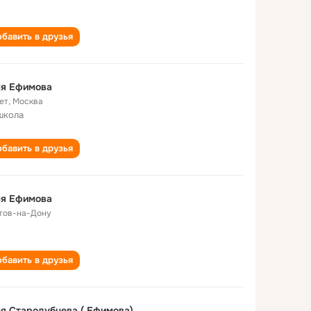
бавить в друзья
ля Ефимова
ет
,
Москва
школа
бавить в друзья
ля Ефимова
тов-на-Дону
бавить в друзья
я Стародубцева ( Ефимова)