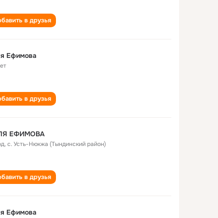
бавить в друзья
ля Ефимова
лет
бавить в друзья
ЛЯ ЕФИМОВА
од
,
с. Усть-Нюкжа (Тындинский район)
бавить в друзья
ля Ефимова