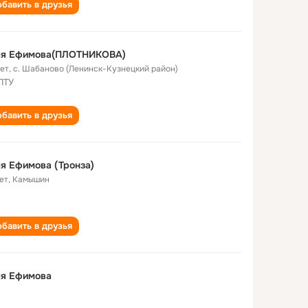
бавить в друзья
ля Ефимова(ПЛОТНИКОВА)
лет
,
с. Шабаново (Ленинск-Кузнецкий район)
ПТУ
бавить в друзья
я Ефимова (Тронза)
ет
,
Камышин
бавить в друзья
ля Ефимова