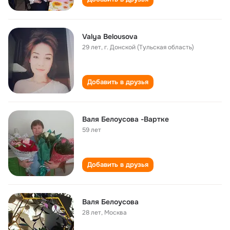
Valya Belousova
29 лет
,
г. Донской (Тульская область)
Добавить в друзья
Валя Белоусова -Вартке
59 лет
Добавить в друзья
Валя Белоусова
28 лет
,
Москва