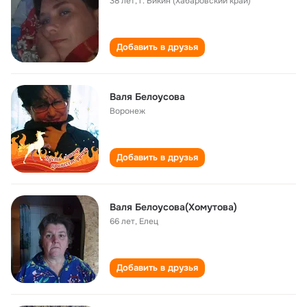
38 лет
,
г. Бикин (Хабаровский край)
Добавить в друзья
Валя Белоусова
Воронеж
Добавить в друзья
Валя Белоусова(Хомутова)
66 лет
,
Елец
Добавить в друзья