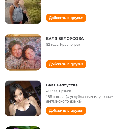
Добавить в друзья
ВАЛЯ БЕЛОУСОВА
82 года
,
Красноярск
Добавить в друзья
Валя Белоусова
40 лет
,
Брянск
185 школа (с углубленным изучением
английского языка)
Добавить в друзья