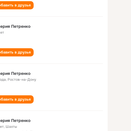
бавить в друзья
ерия Петренко
лет
бавить в друзья
ерия Петренко
года
,
Ростов-на-Дону
бавить в друзья
ерия Петренко
лет
,
Шахты