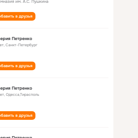
имназия им. А.С. Пушкина
бавить в друзья
ерия Петренко
ет
,
Санкт-Петербург
бавить в друзья
ерия Петренко
лет
,
Одесса,Тирасполь
бавить в друзья
ерия Петренко