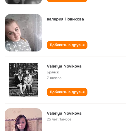
валерия Новикова
Добавить в друзья
Valeriya Novikova
Брянск
7 школа
Добавить в друзья
Valeriya Novikova
25 лет
,
Тамбов