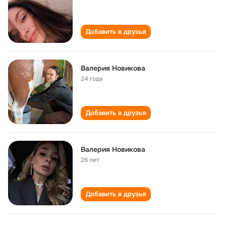
Добавить в друзья
Валерия Новикова
24 года
Добавить в друзья
Валерия Новикова
26 лет
Добавить в друзья