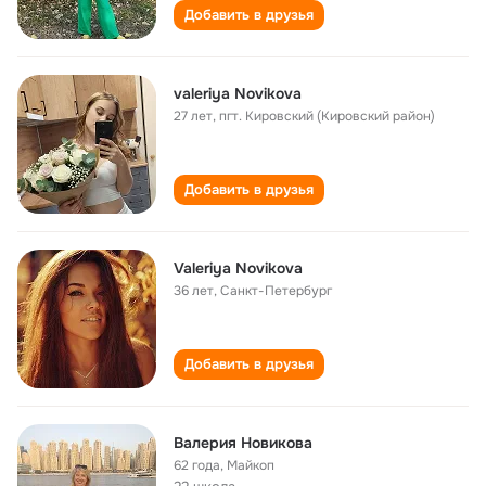
Добавить в друзья
valeriya Novikova
27 лет
,
пгт. Кировский (Кировский район)
Добавить в друзья
Valeriya Novikova
36 лет
,
Санкт-Петербург
Добавить в друзья
Валерия Новикова
62 года
,
Майкоп