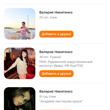
Валерия Никитенко
25 лет
,
Киев
Добавить в друзья
Валерия Никитенко
36 лет
,
Рудный
РИИ, Рудненский индустриальный
институт (бывш. РФ КазПТИ)
Добавить в друзья
Валерия Никитенко
51 год
,
Киев
"Академія мистецтва краси"