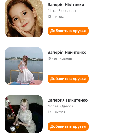
Валерія Нікітенко
21 год
,
Черкассы
13 школа
Добавить в друзья
Валерія Никитенко
16 лет
,
Ковель
Добавить в друзья
Валерия Никитенко
47 лет
,
Одесса
121 школа
Добавить в друзья