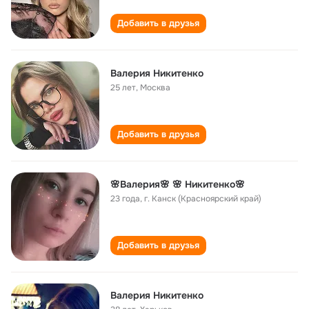
Добавить в друзья
Валерия Никитенко
25 лет
,
Москва
Добавить в друзья
🌸Валерия🌸 🌸 Никитенко🌸
23 года
,
г. Канск (Красноярский край)
Добавить в друзья
Валерия Никитенко