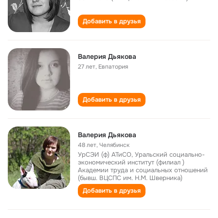
Добавить в друзья
Валерия Дьякова
27 лет
,
Евпатория
Добавить в друзья
Валерия Дьякова
48 лет
,
Челябинск
УрСЭИ (ф) АТиСО, Уральский социально-
экономический институт (филиал )
Академии труда и социальных отношений
(бывш. ВЦСПС им. Н.М. Шверника)
Добавить в друзья