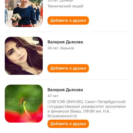
35 лет
,
Донецк
Технический лицей
Добавить в друзья
Валерия Дьякова
26 лет
,
Харьков
Добавить в друзья
Валерия Дьякова
47 лет
СПбГУЭФ (ФИНЭК), Санкт-Петербургский
государственный университет экономики
и финансов (бывш. ЛФЭИ им. Н.А.
Вознесенского)
Добавить в друзья