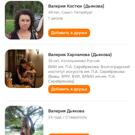
Валерия Костюк (Дьякова)
49 лет
,
Санкт-Петербург
1 школа
Добавить в друзья
Валерия Харламова (Дьякова)
35 лет
,
Котельниково Россия
ВИИ им. П.А. Серебрякова, Волгоградский
институт искусств им. П.А. Серебрякова
(бывш. ВМУ, ВУИ, ВМИИ им.им. П.А.
Серебрякова)
Добавить в друзья
Валерия Дьякова
24 года
,
г.Ставрополь