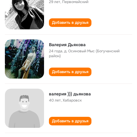
29 лет
,
Первомайский
Добавить в друзья
Валерия Дьякова
24 года
,
д. Осиновый Мыс (Богучанский
район)
Добавить в друзья
валерия ))) дьякова
40 лет
,
Хабаровск
Добавить в друзья