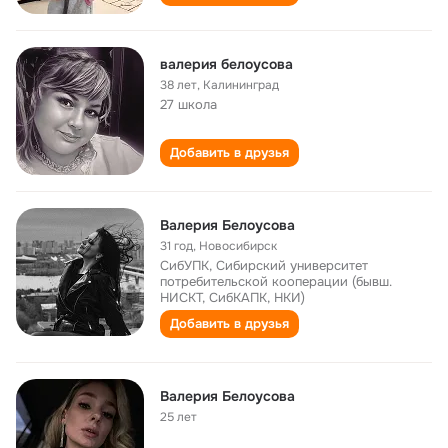
валерия белоусова
38 лет
,
Калининград
27 школа
Добавить в друзья
Валерия Белоусова
31 год
,
Новосибирск
СибУПК, Сибирский университет
потребительской кооперации (бывш.
НИСКТ, СибКАПК, НКИ)
Добавить в друзья
Валерия Белоусова
25 лет