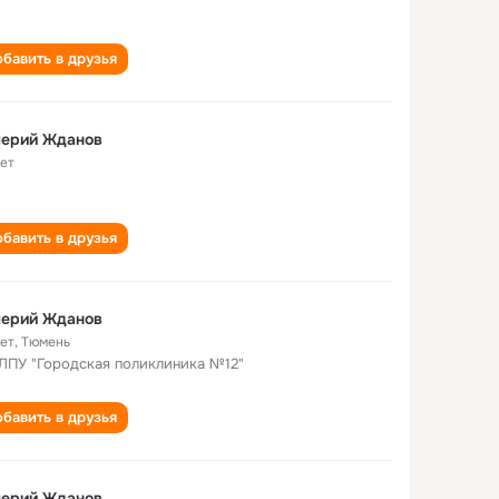
бавить в друзья
лерий Жданов
лет
бавить в друзья
лерий Жданов
лет
,
Тюмень
ПУ "Городская поликлиника №12"
бавить в друзья
лерий Жданов