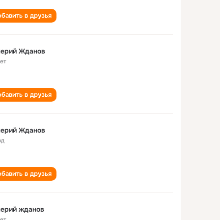
бавить в друзья
лерий Жданов
лет
бавить в друзья
лерий Жданов
од
бавить в друзья
лерий жданов
лет