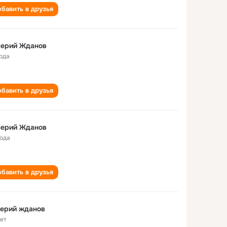
бавить в друзья
лерий Жданов
года
бавить в друзья
лерий Жданов
года
бавить в друзья
лерий жданов
лет