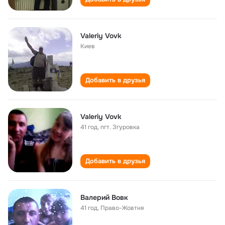
Valeriy Vovk
Киев
Добавить в друзья
Valeriy Vovk
41 год
,
пгт. Згуровка
Добавить в друзья
Валерий Вовк
41 год
,
Право-Жовтня