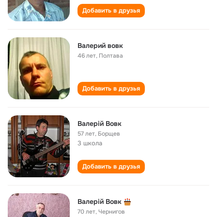
Добавить в друзья
Валерий вовк
46 лет
,
Полтава
Добавить в друзья
Валерій Вовк
57 лет
,
Борщев
3 школа
Добавить в друзья
Валерій Вовк
70 лет
,
Чернигов