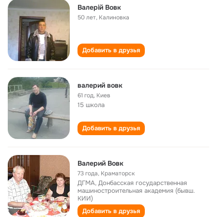
Валерiй Вовк
50 лет
,
Калиновка
Добавить в друзья
валерий вовк
61 год
,
Киев
15 школа
Добавить в друзья
Валерий Вовк
73 года
,
Краматорск
ДГМА, Донбасская государственная
машиностроительная академия (бывш.
КИИ)
Добавить в друзья