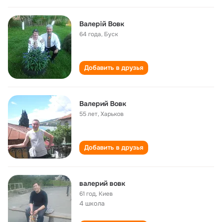
Валерій Вовк
64 года
,
Буск
Добавить в друзья
Валерий Вовк
55 лет
,
Харьков
Добавить в друзья
валерий вовк
61 год
,
Киев
4 школа