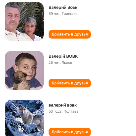
Валерий Вовк
59 лет
,
Триполи
Добавить в друзья
Валерій ВОВК
25 лет
,
Львов
Добавить в друзья
валерий вовк
53 года
,
Полтава
Добавить в друзья