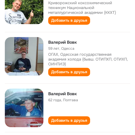
Криворожский коксохимический
техникум Национальной
металлургической академии (ККХТ)
Добавить в друзья
Валерий Вовк
59 лет
,
Одесса
ОГАХ, Одесская государственная
академия холода (бывш. ОТИПХП, ОТИХП,
ОИНТИЭ)
Добавить в друзья
Валерий Вовк
62 года
,
Полтава
Добавить в друзья