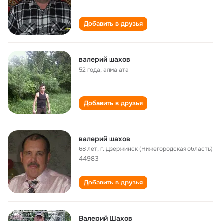
Добавить в друзья
валерий шахов
52 года
,
алма ата
Добавить в друзья
валерий шахов
68 лет
,
г. Дзержинск (Нижегородская область)
44983
Добавить в друзья
Валерий Шахов