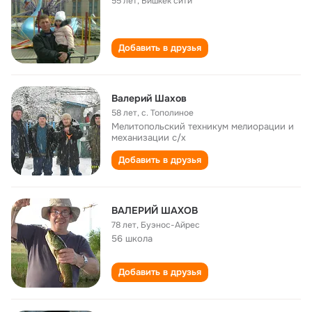
55 лет
,
Бишкек сити
Добавить в друзья
Валерий Шахов
58 лет
,
c. Тополиное
Мелитопольский техникум мелиорации и
механизации с/х
Добавить в друзья
ВАЛЕРИЙ ШАХОВ
78 лет
,
Буэнос-Айрес
56 школа
Добавить в друзья