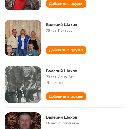
Добавить в друзья
Валерий Шахов
79 лет
,
Полтава
Добавить в друзья
Валерий Шахов
78 лет
,
Алма-Ата
75 школа
Добавить в друзья
Валерий Шахов
58 лет
,
с.Тополиное