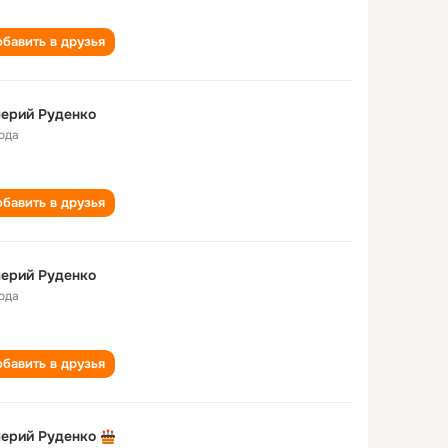
бавить в друзья
ерий Руденко
года
бавить в друзья
ерий Руденко
года
бавить в друзья
ерий Руденко