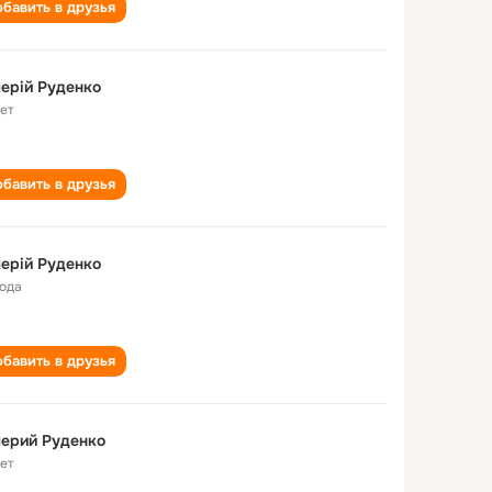
бавить в друзья
ерій Руденко
лет
бавить в друзья
ерій Руденко
года
бавить в друзья
ерий Руденко
лет