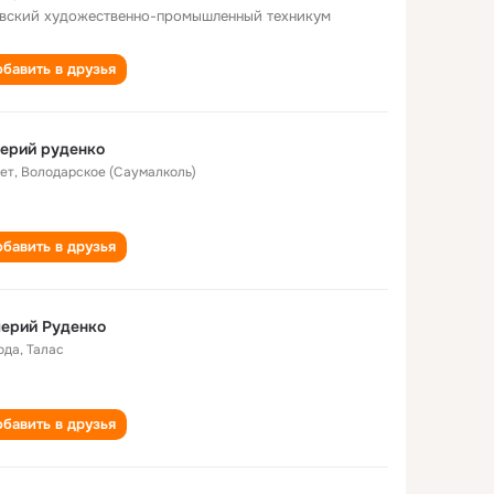
вский художественно-промышленный техникум
бавить в друзья
ерий руденко
лет
,
Володарское (Саумалколь)
бавить в друзья
ерий Руденко
ода
,
Талас
бавить в друзья