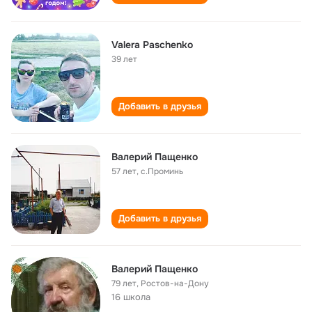
Valera Paschenko
39 лет
Добавить в друзья
Валерий Пащенко
57 лет
,
с.Проминь
Добавить в друзья
Валерий Пащенко
79 лет
,
Ростов-на-Дону
16 школа