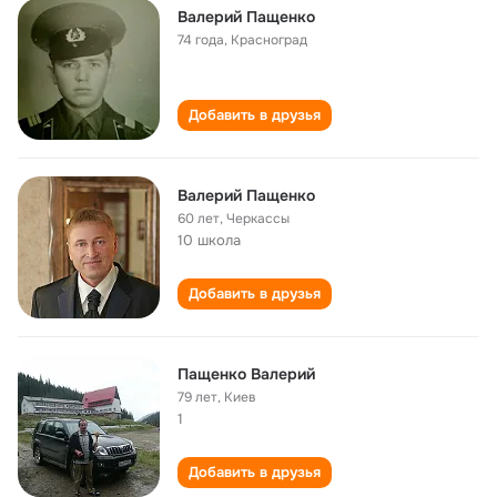
Валерий Пащенко
74 года
,
Красноград
Добавить в друзья
Валерий Пащенко
60 лет
,
Черкассы
10 школа
Добавить в друзья
Пащенко Валерий
79 лет
,
Киев
1
Добавить в друзья