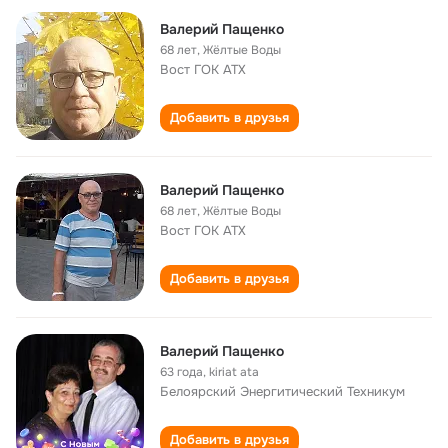
Валерий Пащенко
68 лет
,
Жёлтые Воды
Вост ГОК АТХ
Добавить в друзья
Валерий Пащенко
68 лет
,
Жёлтые Воды
Вост ГОК АТХ
Добавить в друзья
Валерий Пащенко
63 года
,
kiriat ata
Белоярский Энергитический Техникум
Добавить в друзья