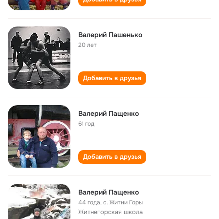
Валерий Пашенько
20 лет
Добавить в друзья
Валерий Пащенко
61 год
Добавить в друзья
Валерий Пащенко
44 года
,
с. Житни Горы
Житнегорская школа