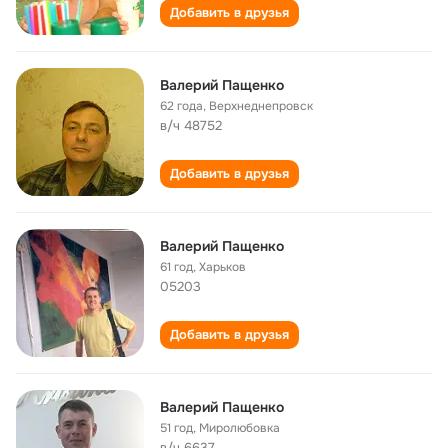
Добавить в друзья
Валерий Пащенко
62 года
,
Верхнеднепровск
в/ч 48752
Добавить в друзья
Валерий Пащенко
61 год
,
Харьков
05203
Добавить в друзья
Валерий Пащенко
51 год
,
Миролюбовка
в/ч 6637