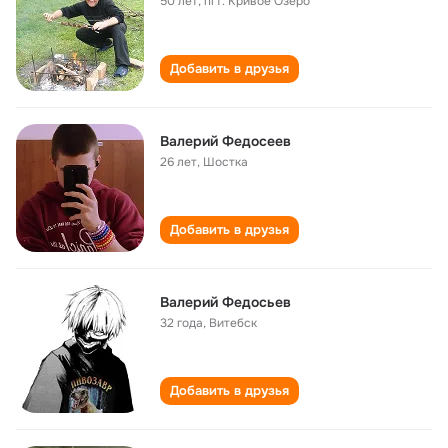
50 лет
,
пгт. Кривое Озеро
Добавить в друзья
Валерий Федосеев
26 лет
,
Шостка
Добавить в друзья
Валерий Федосьев
32 года
,
Витебск
Добавить в друзья