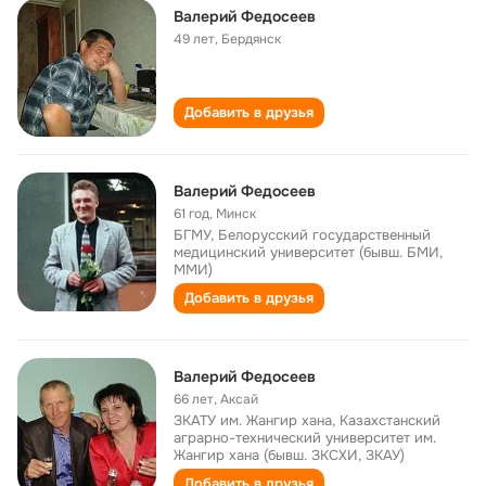
Валерий Федосеев
49 лет
,
Бердянск
Добавить в друзья
Валерий Федосеев
61 год
,
Минск
БГМУ, Белорусский государственный
медицинский университет (бывш. БМИ,
ММИ)
Добавить в друзья
Валерий Федосеев
66 лет
,
Аксай
ЗКАТУ им. Жангир хана, Казахстанский
аграрно-технический университет им.
Жангир хана (бывш. ЗКСХИ, ЗКАУ)
Добавить в друзья