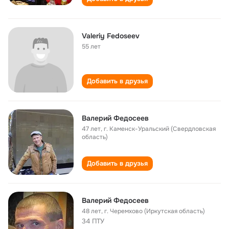
Valeriy Fedoseev
55 лет
Добавить в друзья
Валерий Федосеев
47 лет
,
г. Каменск-Уральский (Свердловская
область)
Добавить в друзья
Валерий Федосеев
48 лет
,
г. Черемхово (Иркутская область)
34 ПТУ