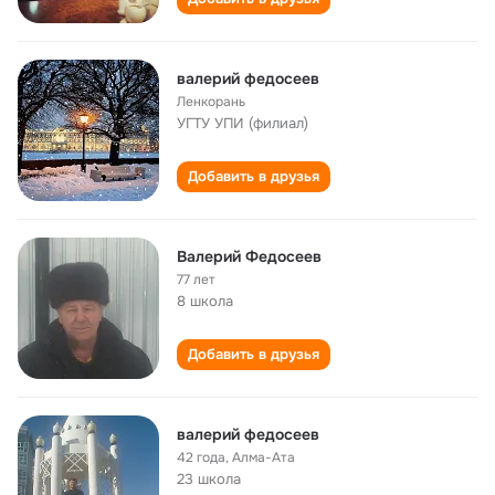
валерий федосеев
Ленкорань
УГТУ УПИ (филиал)
Добавить в друзья
Валерий Федосеев
77 лет
8 школа
Добавить в друзья
валерий федосеев
42 года
,
Алма-Ата
23 школа