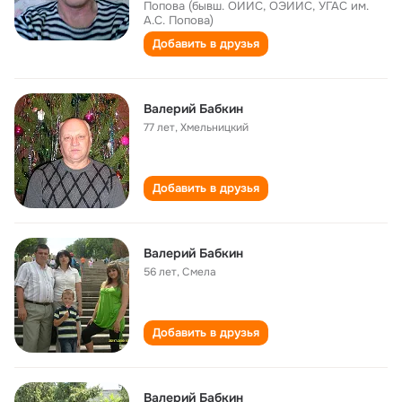
Попова (бывш. ОИИС, ОЭИИС, УГАС им.
А.С. Попова)
Добавить в друзья
Валерий Бабкин
77 лет
,
Хмельницкий
Добавить в друзья
Валерий Бабкин
56 лет
,
Смела
Добавить в друзья
Валерий Бабкин