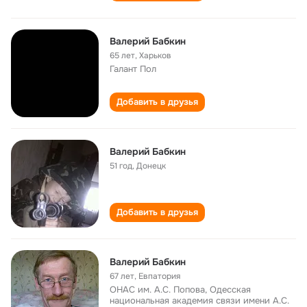
Валерий Бабкин
65 лет
,
Харьков
Галант Пол
Добавить в друзья
Валерий Бабкин
51 год
,
Донецк
Добавить в друзья
Валерий Бабкин
67 лет
,
Евпатория
ОНАС им. А.С. Попова, Одесская
национальная академия связи имени А.С.