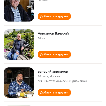
Белово
Добавить в друзья
Анисимов Валерий
69 лет
Добавить в друзья
валерий анисимов
63 года
,
Москва
п.я.514 ст технический дивизион
Добавить в друзья