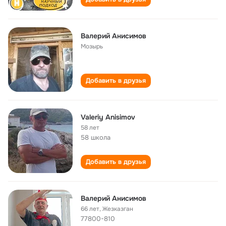
Валерий Анисимов
Мозырь
Добавить в друзья
Valeriy Anisimov
58 лет
58 школа
Добавить в друзья
Валерий Анисимов
66 лет
,
Жезказган
77800-810