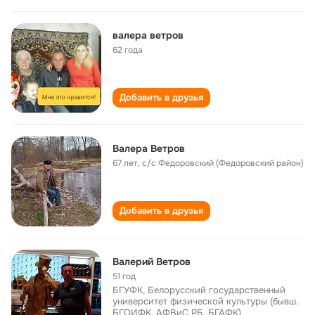
валера ветров
62 года
Добавить в друзья
Валера Ветров
67 лет
,
с/с Федоровский (Федоровский район)
Добавить в друзья
Валерий Ветров
51 год
БГУФК, Белорусский государственный
университет физической культуры (бывш.
БГОИФК, АФВиС РБ, БГАФК)