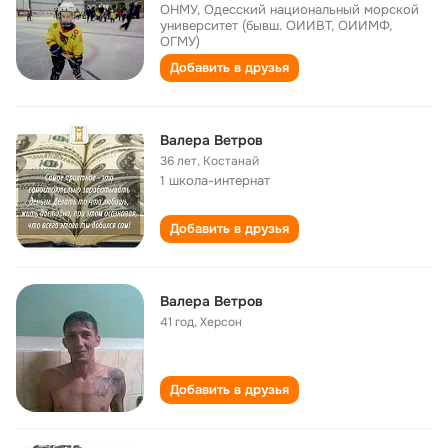
ОНМУ, Одесский национальный морской
университет (бывш. ОИИВТ, ОИИМФ,
ОГМУ)
Добавить в друзья
Валера Ветров
36 лет
,
Костанай
1 школа-интернат
Добавить в друзья
Валера Ветров
41 год
,
Херсон
Добавить в друзья