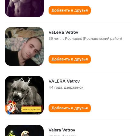
Добавить в друзья
VaLeRa Vetrov
39 лет
,
г. Рославль (Рославльский район)
Добавить в друзья
VALERA Vetrov
44 года
,
дзержинск
Добавить в друзья
Valera Vetrov