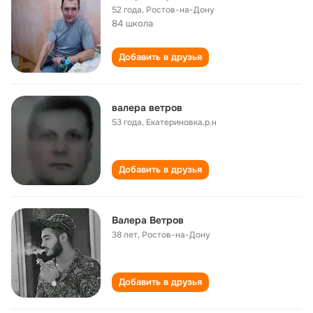
52 года
,
Ростов-на-Дону
84 школа
Добавить в друзья
валера ветров
53 года
,
Екатериновка.р.н
Добавить в друзья
Валера Ветров
38 лет
,
Ростов-на-Дону
Добавить в друзья