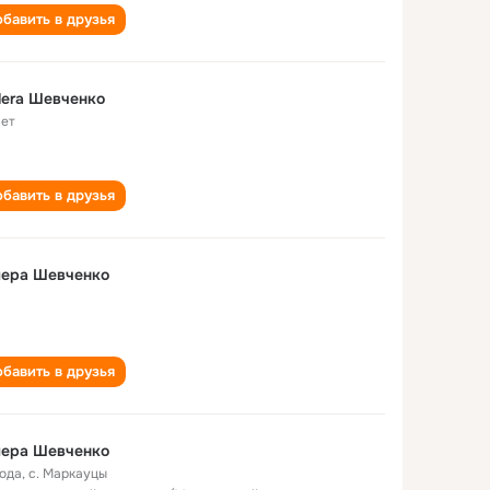
бавить в друзья
era Шевченко
лет
бавить в друзья
лера Шевченко
бавить в друзья
лера Шевченко
года
,
с. Маркауцы