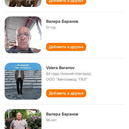
Добавить в друзья
Валера Баранов
51 год
Добавить в друзья
Valera Baranov
64 года
,
Нижний Новгород
ООО "Автозавод "ГАЗ"
Добавить в друзья
Валера Баранов
66 лет