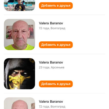
Добавить в друзья
Valera Baranov
72 года
,
Волгоград
Добавить в друзья
Valera Baranov
23 года
,
Арсеньев
Добавить в друзья
Valera Baranov
72 года
,
Волгоград