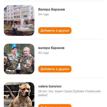
Валера Баранов
34 года
Добавить в друзья
валера баранов
42 года
Добавить в друзья
valera baranov
26 лет
,
пос. Крым-Гроза (Зубово-Полянский
район)