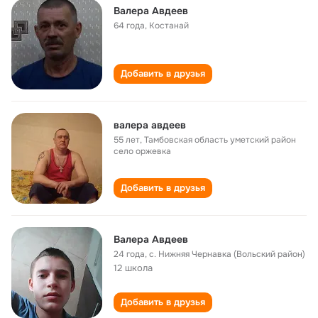
Валера Авдеев
64 года
,
Костанай
Добавить в друзья
валера авдеев
55 лет
,
Тамбовская область уметский район
село оржевка
Добавить в друзья
Валера Авдеев
24 года
,
с. Нижняя Чернавка (Вольский район)
12 школа
Добавить в друзья