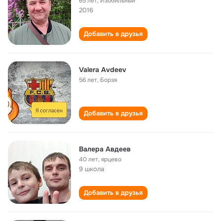
65 лет
,
Изобильный
2016
Добавить в друзья
Valera Avdeev
56 лет
,
Борзя
Добавить в друзья
Валера Авдеев
40 лет
,
ярцево
9 школа
Добавить в друзья