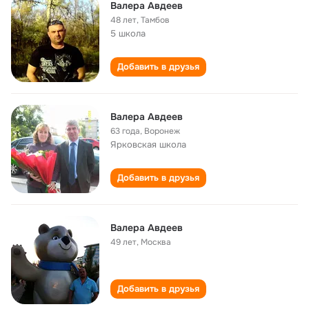
Валера Авдеев
48 лет
,
Тамбов
5 школа
Добавить в друзья
Валера Авдеев
63 года
,
Воронеж
Ярковская школа
Добавить в друзья
Валера Авдеев
49 лет
,
Москва
Добавить в друзья