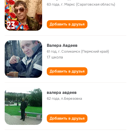
63 года
,
г. Маркс (Саратовская область)
Добавить в друзья
Валера Авдеев
61 год
,
г. Соликамск (Пермский край)
17 школа
Добавить в друзья
валера авдеев
62 года
,
п.Березовка
Добавить в друзья