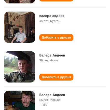
валера авдеев
46 лет
,
Курган
Добавить в друзья
Валера Авдеев
39 лет
,
Чехов
Добавить в друзья
Валера Авдеев
66 лет
,
Москва
1 ПТУ