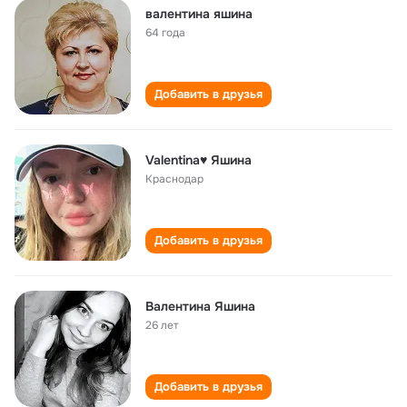
валентина яшина
64 года
Добавить в друзья
Valentina♥ Яшина
Краснодар
Добавить в друзья
Валентина Яшина
26 лет
Добавить в друзья