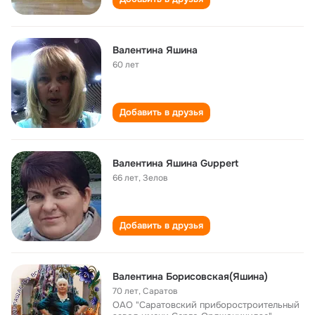
Валентина Яшина
60 лет
Добавить в друзья
Валентина Яшина Guppert
66 лет
,
Зелов
Добавить в друзья
Валентина Борисовская(Яшина)
70 лет
,
Саратов
ОАО "Саратовский приборостроительный