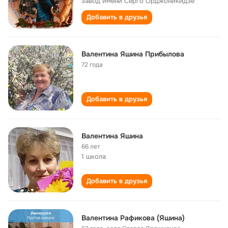
завод имени Серго Орджоникидзе"
Добавить в друзья
Валентина Яшина Прибылова
72 года
Добавить в друзья
Валентина Яшина
66 лет
1 школа
Добавить в друзья
Валентина Рафикова (Яшина)