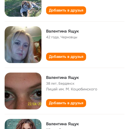
Добавить в друзья
Валентина Ящук
42 года
,
Черновцы
Добавить в друзья
Валентина Ящук
38 лет
,
Бердянск
Лицей им. М. Коцюбинского
Добавить в друзья
Валентина Ящук