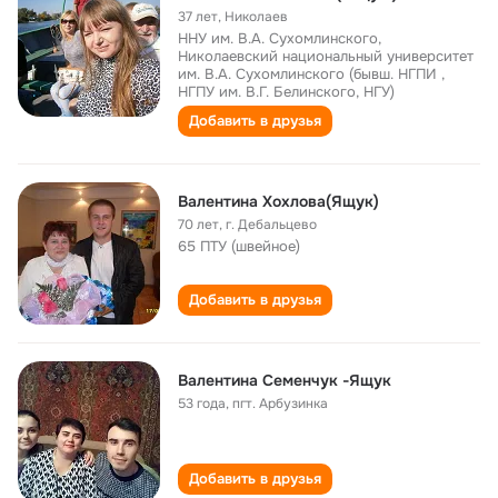
37 лет
,
Николаев
ННУ им. В.А. Сухомлинского,
Николаевский национальный университет
им. В.А. Сухомлинского (бывш. НГПИ ,
НГПУ им. В.Г. Белинского, НГУ)
Добавить в друзья
Валентина Хохлова(Ящук)
70 лет
,
г. Дебальцево
65 ПТУ (швейное)
Добавить в друзья
Валентина Семенчук -Ящук
53 года
,
пгт. Арбузинка
Добавить в друзья