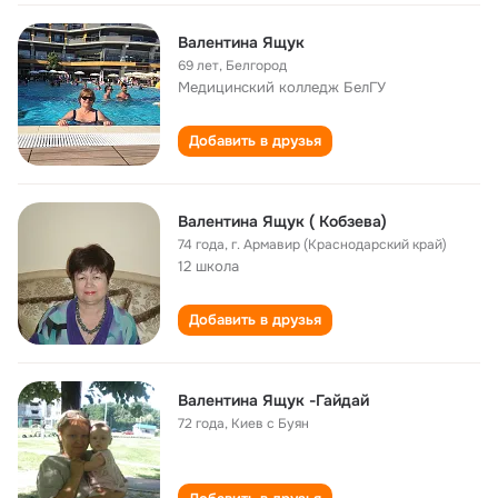
Валентина Ящук
69 лет
,
Белгород
Медицинский колледж БелГУ
Добавить в друзья
Валентина Ящук ( Кобзева)
74 года
,
г. Армавир (Краснодарский край)
12 школа
Добавить в друзья
Валентина Ящук -Гайдай
72 года
,
Киев с Буян