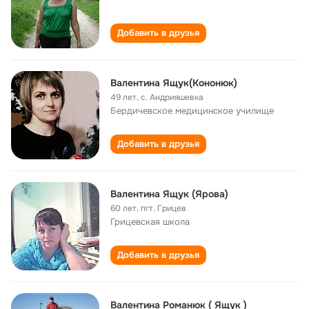
Добавить в друзья
Валентина Ящук(Кононюк)
49 лет
,
с. Андрияшевка
Бердичевское медицинское училище
Добавить в друзья
Валентина Ящук (Ярова)
60 лет
,
пгт. Грицев
Грицевская школа
Добавить в друзья
Валентина Романюк ( Ящук )