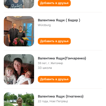
Добавить в друзья
Валентина Ящук ( Бадер )
Würzburg
Добавить в друзья
Валентина Ящук(Гончаренко)
59 лет
,
г. Житомир
33 школа
Добавить в друзья
Валентина Ящук (Ігнатенко)
22 года
,
Нові Петрівці