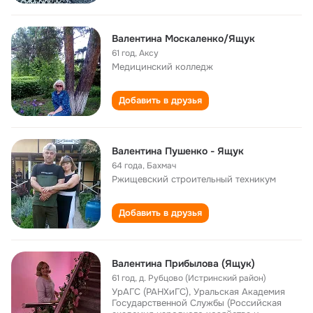
Валентина Москаленко/Ящук
61 год
,
Аксу
Медицинский колледж
Добавить в друзья
Валентина Пушенко - Ящук
64 года
,
Бахмач
Ржищевский строительный техникум
Добавить в друзья
Валентина Прибылова (Ящук)
61 год
,
д. Рубцово (Истринский район)
УрАГС (РАНХиГС), Уральская Академия
Государственной Службы (Российская