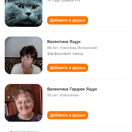
74 года
,
Кривой Рог
Добавить в друзья
Валентина Ящук
66 лет
,
Новоград-Волынский
фарфоровый завод
Добавить в друзья
Валентина Гордюк Ящук
55 лет
,
Новосёлки
Добавить в друзья