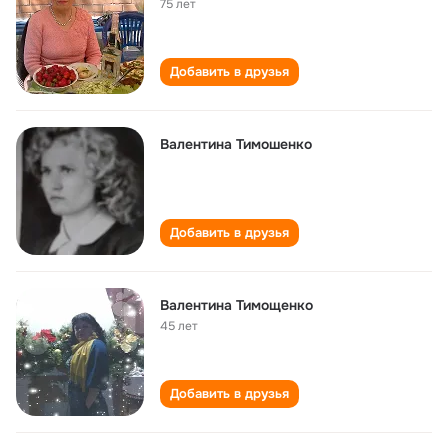
75 лет
Добавить в друзья
Валентина Тимошенко
Добавить в друзья
Валентина Тимощенко
45 лет
Добавить в друзья