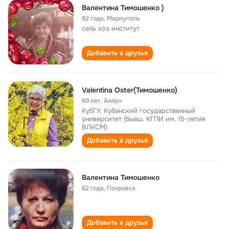
Валентина Тимошенко )
92 года
,
Мариуполь
сель хоз институт
Добавить в друзья
Valentina Oster(Тимошенко)
69 лет
,
Ахерн
КубГУ, Кубанский государственный
университет (бывш. КГПИ им. 15-летия
ВЛКСМ)
Добавить в друзья
Валентина Тимошенко
62 года
,
Покровск
Добавить в друзья