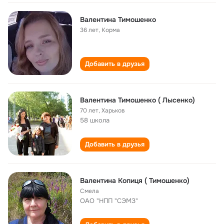
Валентина Тимошенко
36 лет
,
Корма
Добавить в друзья
Валентина Тимошенко ( Лысенко)
70 лет
,
Харьков
58 школа
Добавить в друзья
Валентина Копиця ( Тимошенко)
Смела
ОАО "НПП "СЭМЗ"