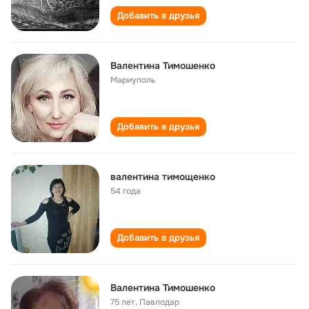
Добавить в друзья
Валентина Тимошенко
Мариуполь
Добавить в друзья
валентина тимощенко
54 года
Добавить в друзья
Валентина Тимошенко
75 лет
,
Павлодар