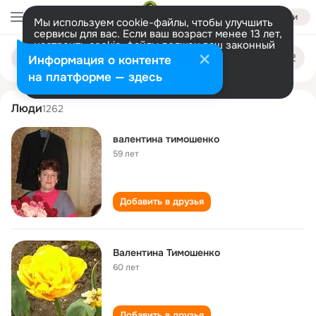
Войти
Мы используем cookie-файлы, чтобы улучшить
сервисы для вас. Если ваш возраст менее 13 лет,
настроить cookie-файлы должен ваш законный
valentina timoshenko
Поиск
представитель.
Больше информации
Информация о контенте
по
людям
Разрешить все
Настроить
на платформе — здесь
Люди
1262
валентина тимошенко
59 лет
Добавить в друзья
Валентина Тимошенко
60 лет
Добавить в друзья