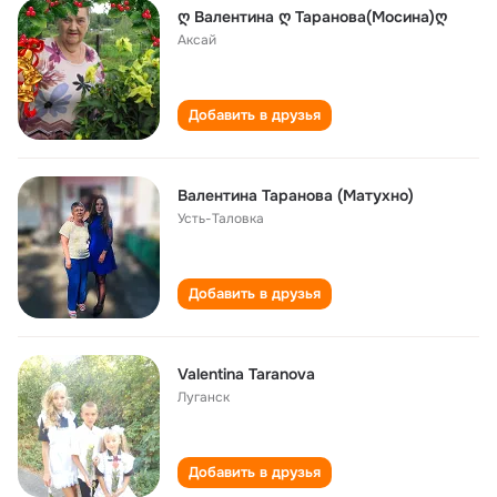
ღ Валентина ღ Таранова(Мосина)ღ
Аксай
Добавить в друзья
Валентина Таранова (Матухно)
Усть-Таловка
Добавить в друзья
Valentina Taranova
Луганск
Добавить в друзья