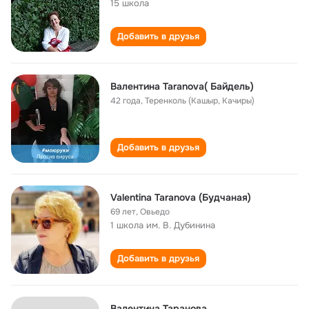
15 школа
Добавить в друзья
Валентина Taranova( Байдель)
42 года
,
Теренколь (Кашыр, Качиры)
Добавить в друзья
Valentina Taranova (Будчаная)
69 лет
,
Овьедо
1 школа им. В. Дубинина
Добавить в друзья
Валентина Таранова