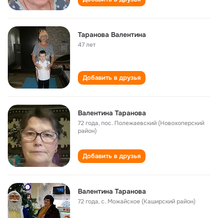
Таранова Валентина
47 лет
Добавить в друзья
Валентина Таранова
72 года
,
пос. Полежаевский (Новохоперский
район)
Добавить в друзья
Валентина Таранова
72 года
,
с. Можайское (Каширский район)