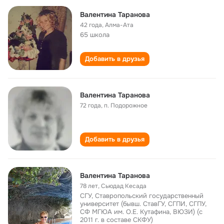
Валентина Таранова
42 года
,
Алма-Ата
65 школа
Добавить в друзья
Валентина Таранова
72 года
,
п. Подорожное
Добавить в друзья
Валентина Таранова
78 лет
,
Сьюдад Кесада
СГУ, Ставропольский государственный
университет (бывш. СтавГУ, СГПИ, СГПУ,
СФ МГЮА им. О.Е. Кутафина, ВЮЗИ) (с
2011 г. в составе СКФУ)