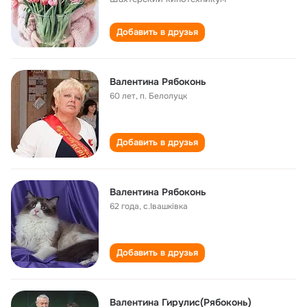
Добавить в друзья
Валентина Рябоконь
60 лет
,
п. Белолуцк
Добавить в друзья
Валентина Рябоконь
62 года
,
с.Івашківка
Добавить в друзья
Валентина Гирулис(Рябоконь)