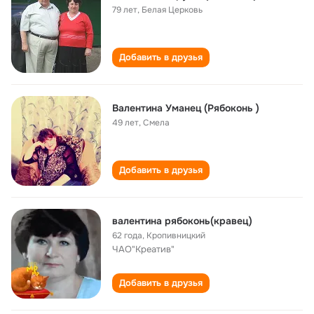
79 лет
,
Белая Церковь
Добавить в друзья
Валентина Уманец (Рябоконь )
49 лет
,
Смела
Добавить в друзья
валентина рябоконь(кравец)
62 года
,
Кропивницкий
ЧАО"Креатив"
Добавить в друзья