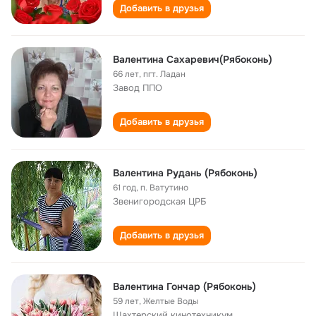
Добавить в друзья
Валентина Сахаревич(Рябоконь)
66 лет
,
пгт. Ладан
Завод ППО
Добавить в друзья
Валентина Рудань (Рябоконь)
61 год
,
п. Ватутино
Звенигородская ЦРБ
Добавить в друзья
Валентина Гончар (Рябоконь)
59 лет
,
Желтые Воды
Шахтерский кинотехникум