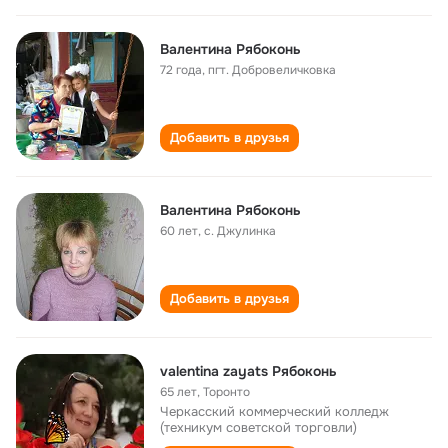
Валентина Рябоконь
72 года
,
пгт. Добровеличковка
Добавить в друзья
Валентина Рябоконь
60 лет
,
с. Джулинка
Добавить в друзья
valentina zayats Рябоконь
65 лет
,
Торонто
Черкасский коммерческий колледж
(техникум советской торговли)