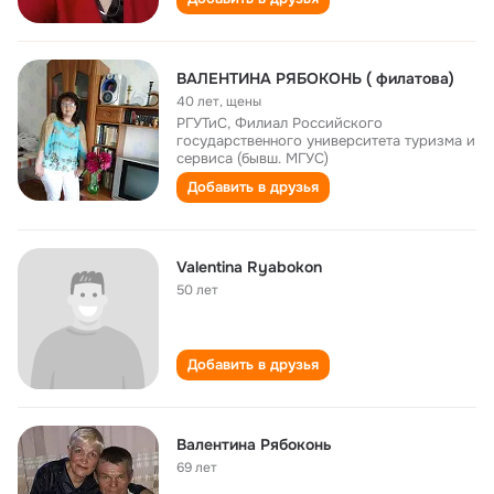
ВАЛЕНТИНА РЯБОКОНЬ ( филатова)
40 лет
,
щены
РГУТиС, Филиал Российского
государственного университета туризма и
сервиса (бывш. МГУС)
Добавить в друзья
Valentina Ryabokon
50 лет
Добавить в друзья
Валентина Рябоконь
69 лет