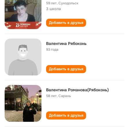
59 лет
,
Суходольск
3 школа
Добавить в друзья
Валентина Рябоконь
93 года
Добавить в друзья
Валентина Романова(Рябоконь)
58 лет
,
Сарань
Добавить в друзья