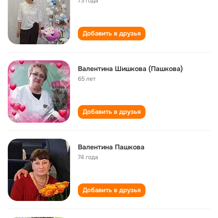
73 года
Добавить в друзья
Валентина Шишкова (Пашкова)
65 лет
Добавить в друзья
Валентина Пашкова
74 года
Добавить в друзья