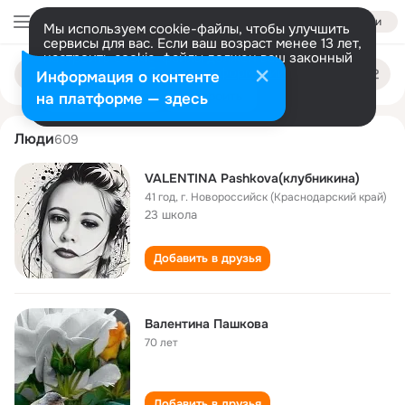
Войти
Мы используем cookie-файлы, чтобы улучшить
сервисы для вас. Если ваш возраст менее 13 лет,
настроить cookie-файлы должен ваш законный
valentina pashkova
Поиск
представитель.
Больше информации
Информация о контенте
по
людям
Разрешить все
Настроить
на платформе — здесь
Люди
609
VALENTINA Pashkova(клубникина)
41 год
,
г. Новороссийск (Краснодарский край)
23 школа
Добавить в друзья
Валентина Пашкова
70 лет
Добавить в друзья