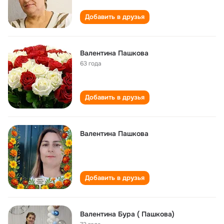
Добавить в друзья
Валентина Пашкова
63 года
Добавить в друзья
Валентина Пашкова
Добавить в друзья
Валентина Бура ( Пашкова)