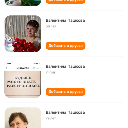
Валентина Пашкова
56 лет
Добавить в друзья
Валентина Пашкова
71 год
Добавить в друзья
Валентина Пашкова
79 лет