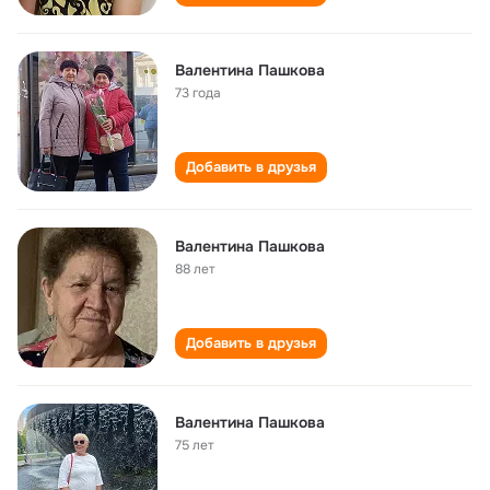
Валентина Пашкова
73 года
Добавить в друзья
Валентина Пашкова
88 лет
Добавить в друзья
Валентина Пашкова
75 лет