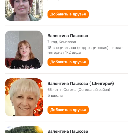
Добавить в друзья
Валентина Пашкова
71 год
,
Кемерово
18 специальная (коррекционная) школа-
интернат 1-2 вида
Добавить в друзья
Валентина Пашкова ( Шингирей)
66 лет
,
г. Сегежа (Сегежский район)
5 школа
Добавить в друзья
Валентина Пашкова