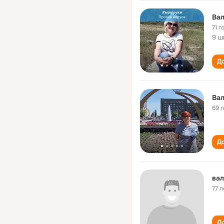
Вал
71 г
9 ш
До
Вал
69 
До
вал
77 л
До