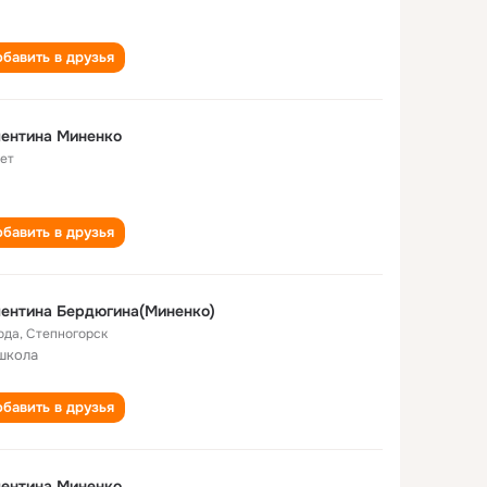
бавить в друзья
ентина Миненко
лет
бавить в друзья
ентина Бердюгина(Миненко)
ода
,
Степногорск
школа
бавить в друзья
ентина Миненко