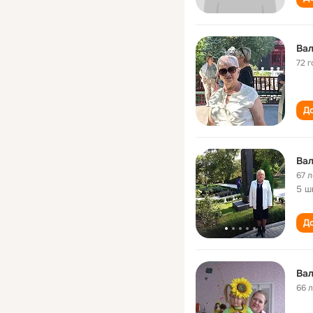
Вал
72 г
До
Ва
67 л
5 ш
До
Вал
66 