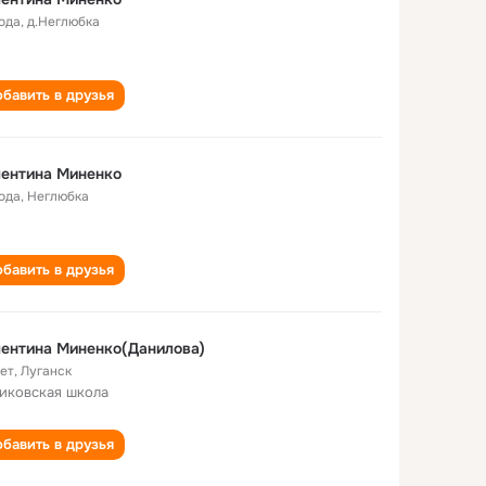
года
,
д.Неглюбка
бавить в друзья
ентина Миненко
года
,
Неглюбка
бавить в друзья
ентина Миненко(Данилова)
лет
,
Луганск
иковская школа
бавить в друзья