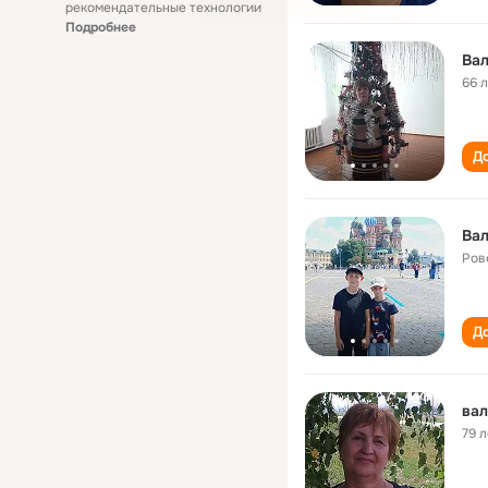
рекомендательные технологии
Подробнее
Вал
66 
До
Вал
Ров
До
вал
79 л