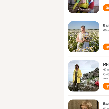
До
Вал
66 
До
МИ
67 л
Сиб
уни
До
Вал
57 л