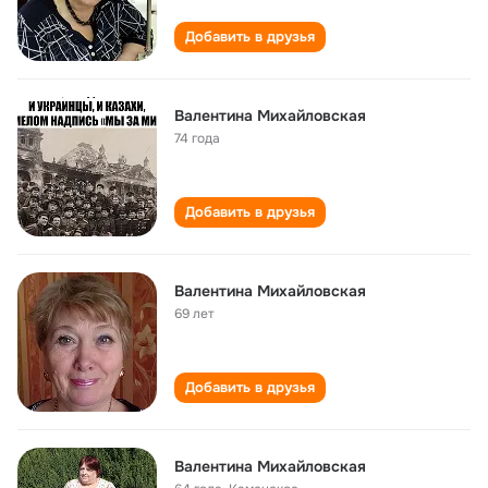
Добавить в друзья
Валентина Михайловская
74 года
Добавить в друзья
Валентина Михайловская
69 лет
Добавить в друзья
Валентина Михайловская