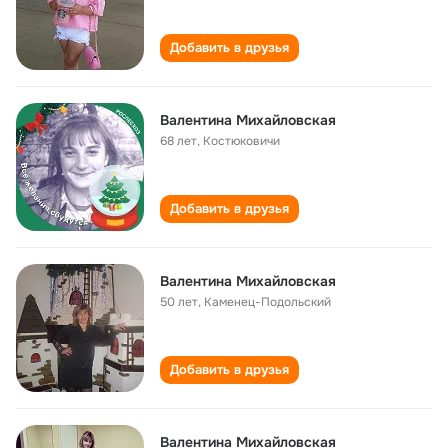
Добавить в друзья
Валентина Михайловская
68 лет
,
Костюковичи
Добавить в друзья
Валентина Михайловская
50 лет
,
Каменец-Подольский
Добавить в друзья
Валентина Михайловская