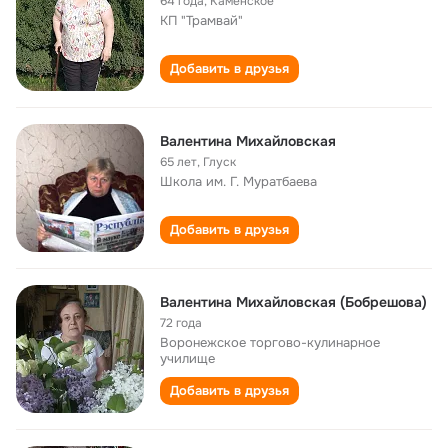
64 года
,
Каменское
КП "Трамвай"
Добавить в друзья
Валентина Михайловская
65 лет
,
Глуск
Школа им. Г. Муратбаева
Добавить в друзья
Валентина Михайловская (Бобрешова)
72 года
Воронежское торгово-кулинарное
училище
Добавить в друзья