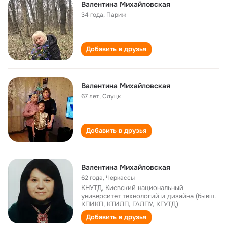
Валентина Михайловская
34 года
,
Париж
Добавить в друзья
Валентина Михайловская
67 лет
,
Слуцк
Добавить в друзья
Валентина Михайловская
62 года
,
Черкассы
КНУТД, Киевский национальный
университет технологий и дизайна (бывш.
КПИКП, КТИЛП, ГАЛПУ, КГУТД)
Добавить в друзья