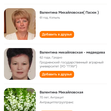
Валентина Михайловская( Пасюк )
61 год
,
Копыль
Добавить в друзья
Валентина михайловская - медведева
62 года
,
Гродно
Гродненский государственный аграрный
университет (УО "ГГАУ")
Добавить в друзья
Валентина Михайловская
70 лет
,
Антрацит
Антрацитпогрузтранс