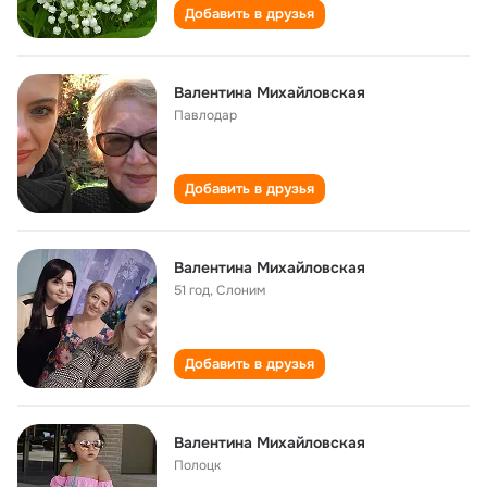
Добавить в друзья
Валентина Михайловская
Павлодар
Добавить в друзья
Валентина Михайловская
51 год
,
Слоним
Добавить в друзья
Валентина Михайловская
Полоцк