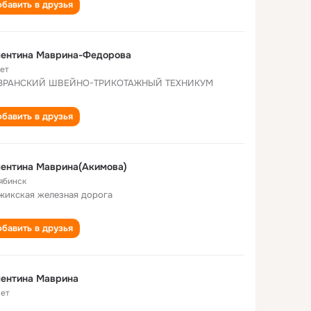
бавить в друзья
лентина Маврина-Федорова
лет
ЗРАНСКИЙ ШВЕЙНО-ТРИКОТАЖНЫЙ ТЕХНИКУМ
бавить в друзья
ентина Маврина(Акимова)
ябинск
жикская железная дорога
бавить в друзья
лентина Маврина
лет