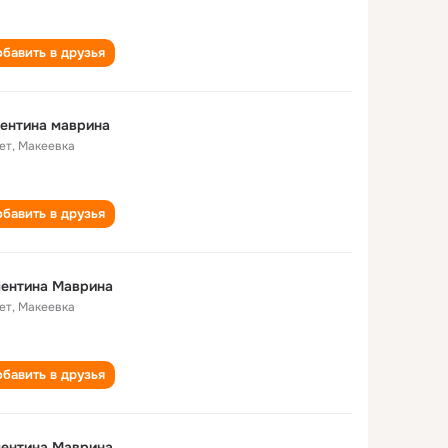
бавить в друзья
ентина маврина
ет
,
Макеевка
бавить в друзья
лентина Маврина
ет
,
Макеевка
бавить в друзья
лентина Маврина