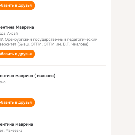
бавить в друзья
лентина Маврина
ода
,
Аксай
У, Оренбургский государственный педагогический
верситет (бывш. ОГПИ, ОГПИ им. В.П. Чкалова)
бавить в друзья
ентина маврина ( иванчик)
дно
бавить в друзья
ентина маврина
ет
,
Макеевка