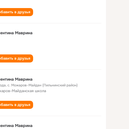
бавить в друзья
лентина Маврина
бавить в друзья
лентина Маврина
года
,
с. Можаров-Майдан (Пильнинский район)
аров-Майданская школа
бавить в друзья
лентина Маврина