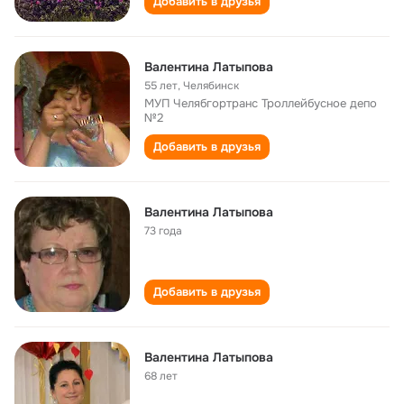
Добавить в друзья
Валентина Латыпова
55 лет
,
Челябинск
МУП Челябгортранс Троллейбусное депо
№2
Добавить в друзья
Валентина Латыпова
73 года
Добавить в друзья
Валентина Латыпова
68 лет