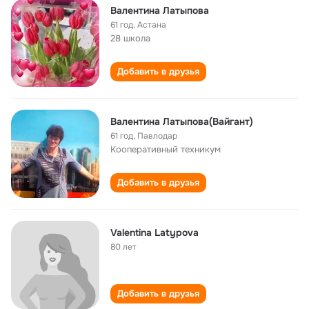
Валентина Латыпова
61 год
,
Астана
28 школа
Добавить в друзья
Валентина Латыпова(Вайгант)
61 год
,
Павлодар
Кооперативный техникум
Добавить в друзья
Valentina Latypova
80 лет
Добавить в друзья