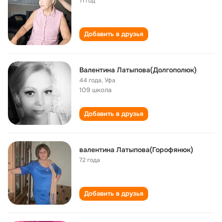
71 год
Добавить в друзья
Валентина Латыпова(Долгополюк)
44 года
,
Уфа
109 школа
Добавить в друзья
валентина Латыпова(Горофянюк)
72 года
Добавить в друзья