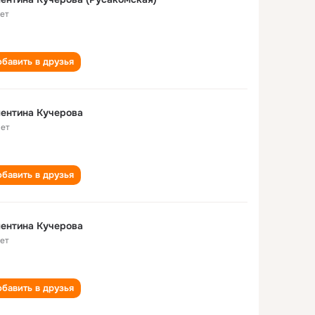
лет
бавить в друзья
ентина Кучерова
лет
бавить в друзья
ентина Кучерова
лет
бавить в друзья