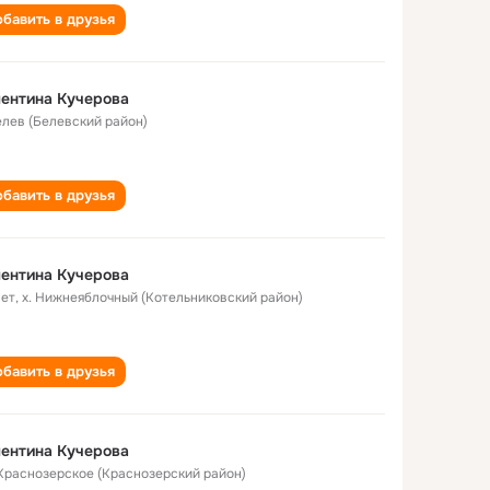
бавить в друзья
ентина Кучерова
Белев (Белевский район)
бавить в друзья
ентина Кучерова
лет
,
х. Нижнеяблочный (Котельниковский район)
бавить в друзья
ентина Кучерова
 Краснозерское (Краснозерский район)