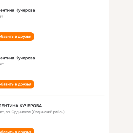
ентина Кучерова
ет
бавить в друзья
ентина Кучерова
лет
бавить в друзья
ЛЕНТИНА КУЧЕРОВА
лет
,
рп. Ордынское (Ордынский район)
бавить в друзья