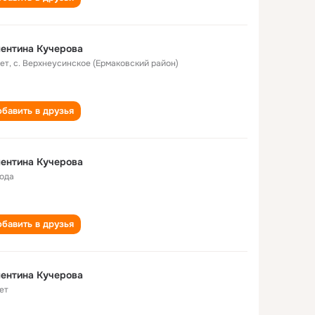
ентина Кучерова
лет
,
с. Верхнеусинское (Ермаковский район)
бавить в друзья
ентина Кучерова
года
бавить в друзья
ентина Кучерова
ет