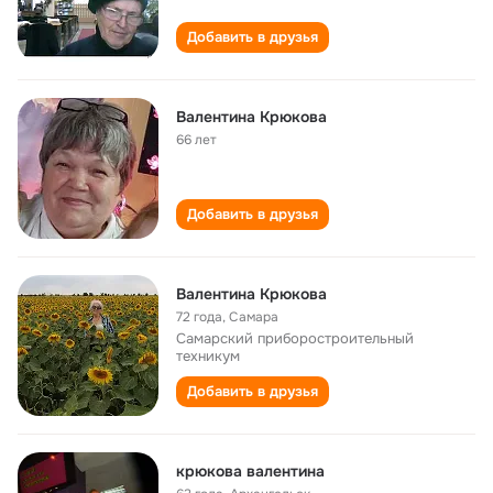
Добавить в друзья
Валентина Крюкова
66 лет
Добавить в друзья
Валентина Крюкова
72 года
,
Самара
Самарский приборостроительный
техникум
Добавить в друзья
крюкова валентина