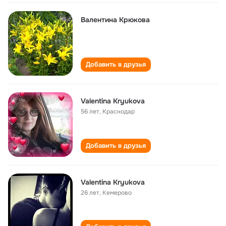
Валентина Крюкова
Добавить в друзья
Valentina Kryukova
56 лет
,
Краснодар
Добавить в друзья
Valentina Kryukova
26 лет
,
Кемерово