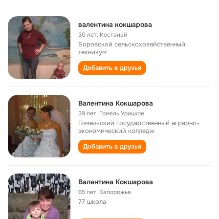
валентина кокшарова
30 лет
,
Костанай
Боровской сельскохозяйственный
техникум
Добавить в друзья
Валентина Кокшарова
39 лет
,
Гомель,Урицкое
Гомельский государственный аграрно-
экономический колледж
Добавить в друзья
Валентина Кокшарова
65 лет
,
Запорожье
77 школа