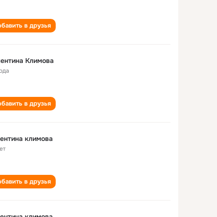
бавить в друзья
ентина Климова
года
бавить в друзья
ентина климова
ет
бавить в друзья
ентина климова