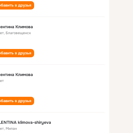
бавить в друзья
ентина Климова
лет
,
Благовещенск
бавить в друзья
ентина Климова
лет
бавить в друзья
ENTINA klimova-shiryeva
лет
,
Милан