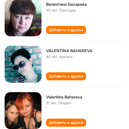
Валентина Бахарева
40 лет
,
Павлодар
Добавить в друзья
VALENTINA BAHAREVA
40 лет
,
Уральск
Добавить в друзья
Valentina Bahareva
37 лет
,
Лондон
Добавить в друзья