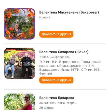
Валентина Микутенене (Бахарева )
Ионава
Добавить в друзья
Валентина Бахарева ( Вакал)
78 лет
,
Симферополь
ТНУ им. В.И. Вернадского, Таврический
национальный университет им. В.И.
Вернадского (бывш. КГПИ, СГУ им. М.В.
Фрунзе)
Добавить в друзья
Валентина Бахарева
35 лет
,
Усть-Каменогорск
29 школа