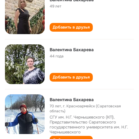
49 лет
Добавить в друзья
Валентина Бахарева
44 года
Добавить в друзья
Валентина Бахарева
70 лет
,
г. Красноармейск (Саратовская
область)
СГУ им. Н.Г. Чернышевского (КП),
Представительство Саратовского
государственного университета им. Н.Г.
Чернышевского