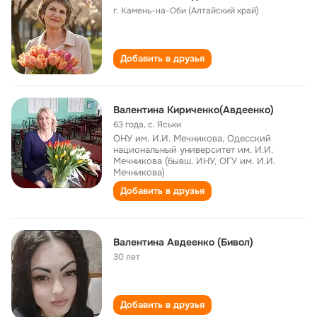
г. Камень-на-Оби (Алтайский край)
Добавить в друзья
Валентина Кириченко(Авдеенко)
63 года
,
с. Яськи
ОНУ им. И.И. Мечникова, Одесский
национальный университет им. И.И.
Мечникова (бывш. ИНУ, ОГУ им. И.И.
Мечникова)
Добавить в друзья
Валентина Авдеенко (Бивол)
30 лет
Добавить в друзья