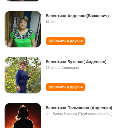
Валентина Авдеенко(Вашкевич)
67 лет
Добавить в друзья
Валентина Бутенко( Авдеенко)
75 лет
,
с. Селещина
Добавить в друзья
Валентина Полынкова (Авдеенко)
пгт. Белая Березка (Трубчевский район)