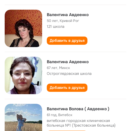
Валентина Авдеенко
50 лет
,
Кривой Рог
121 школа
Добавить в друзья
Валентина Авдеенко
67 лет
,
Минск
Остроглядовская школа
Добавить в друзья
Валентина Волова ( Авдеенко )
61 год
,
Витебск
витебская городская клиническая
больница №1 (Трестовская больница)