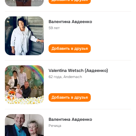
Валентина Авдеенко
59 лет
Добавить в друзья
Valentina Wetsch (Авдеенко)
62 года
,
Andernach
Добавить в друзья
Валентина Авдеенко
Речица