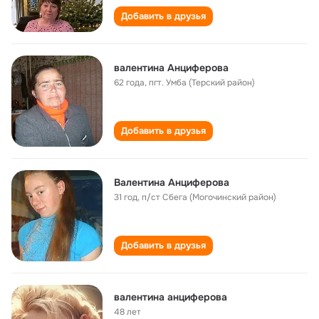
Добавить в друзья
валентина Анциферова
62 года
,
пгт. Умба (Терский район)
Добавить в друзья
Валентина Анциферова
31 год
,
п/ст Сбега (Могочинский район)
Добавить в друзья
валентина анциферова
48 лет