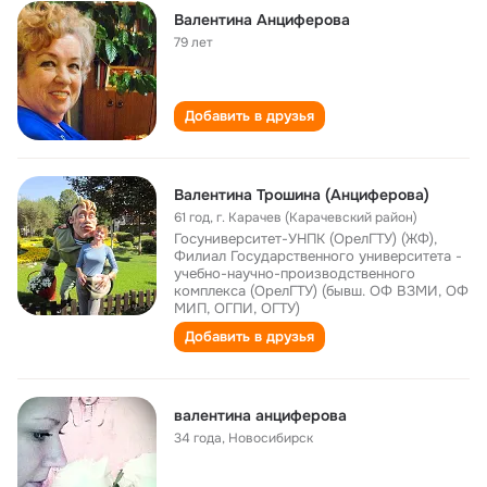
Валентина Анциферова
79 лет
Добавить в друзья
Валентина Трошина (Анциферова)
61 год
,
г. Карачев (Карачевский район)
Госуниверситет-УНПК (ОрелГТУ) (ЖФ),
Филиал Государственного университета -
учебно-научно-производственного
комплекса (ОрелГТУ) (бывш. ОФ ВЗМИ, ОФ
МИП, ОГПИ, ОГТУ)
Добавить в друзья
валентина анциферова
34 года
,
Новосибирск