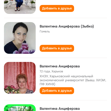
Добавить в друзья
Валентина Анциферова (Зыбко)
Гомель
Добавить в друзья
Валентина Анциферова
72 года
,
Харьков
ХНЭУ, Харьковский национальный
экономический университет (бывш. ХИЭИ,
ПФ ХИНХ)
Добавить в друзья
Валентина Анциферова