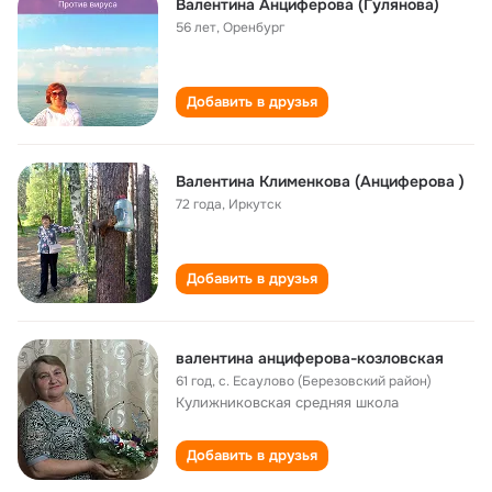
Валентина Анциферова (Гулянова)
56 лет
,
Оренбург
Добавить в друзья
Валентина Клименкова (Анциферова )
72 года
,
Иркутск
Добавить в друзья
валентина анциферова-козловская
61 год
,
с. Есаулово (Березовский район)
Кулижниковская средняя школа
Добавить в друзья