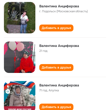
Валентина Анциферова
г. Подольск (Московская область)
Добавить в друзья
Валентина Анциферова
21 год
Добавить в друзья
Валентина Анциферова
71 год
,
Алупка
Добавить в друзья