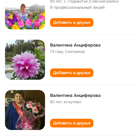
50 лет
,
с. Подывотье (Севский район)
9 профессиональный лицей
Добавить в друзья
Валентина Анциферова
73 года
,
Сыктывкар
Добавить в друзья
Валентина Анциферова
60 лет
,
есаулово
Добавить в друзья