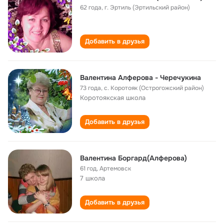
62 года
,
г. Эртиль (Эртильский район)
Добавить в друзья
Валентина Алферова - Черечукина
73 года
,
с. Коротояк (Острогожский район)
Коротоякская школа
Добавить в друзья
Валентина Боргард(Алферова)
61 год
,
Артемовск
7 школа
Добавить в друзья