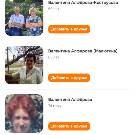
Валентина Алфёрова-Костоусова
69 лет
Добавить в друзья
Валентина Алферова (Малютина)
65 лет
Добавить в друзья
Валентина Алфёрова
74 года
Добавить в друзья