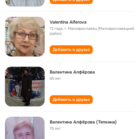
Valentina Alferova
72 года
,
г. Малоярославец (Малоярославецкий
район)
Добавить в друзья
Валентина Алфёрова
65 лет
Добавить в друзья
Валентина Алфëрова (Тяпкина)
75 лет