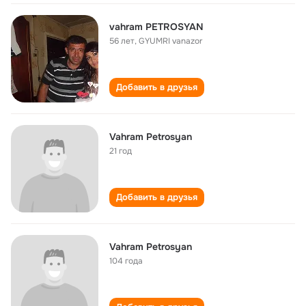
vahram PETROSYAN
56 лет
,
GYUMRI vanazor
Добавить в друзья
Vahram Petrosyan
21 год
Добавить в друзья
Vahram Petrosyan
104 года