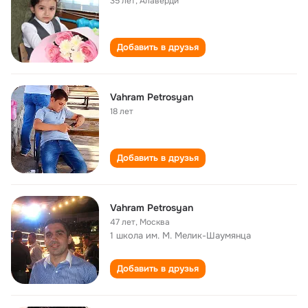
35 лет
,
Алаверди
Добавить в друзья
Vahram Petrosyan
18 лет
Добавить в друзья
Vahram Petrosyan
47 лет
,
Москва
1 школа им. М. Мелик-Шаумянца
Добавить в друзья