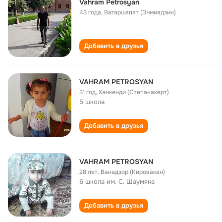
Vahram Petrosyan
43 года
,
Вагаршапат (Эчмиадзин)
Добавить в друзья
VAHRAM PETROSYAN
31 год
,
Ханкенди (Степанакерт)
5 школа
Добавить в друзья
VAHRAM PETROSYAN
28 лет
,
Ванадзор (Кировакан)
6 школа им. С. Шаумяна
Добавить в друзья