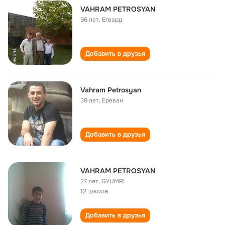
VAHRAM PETROSYAN
56 лет
,
Егвард
Добавить в друзья
Vahram Petrosyan
39 лет
,
Ереван
Добавить в друзья
VAHRAM PETROSYAN
27 лет
,
GYUMRI
12 школа
Добавить в друзья