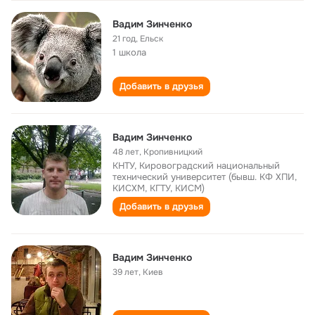
Вадим Зинченко
21 год
,
Ельск
1 школа
Добавить в друзья
Вадим Зинченко
48 лет
,
Кропивницкий
КНТУ, Кировоградский национальный
технический университет (бывш. КФ ХПИ,
КИСХМ, КГТУ, КИСМ)
Добавить в друзья
Вадим Зинченко
39 лет
,
Киев