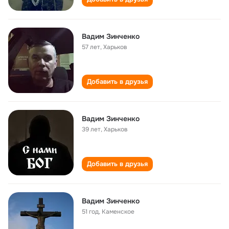
Вадим Зинченко
57 лет
,
Харьков
Добавить в друзья
Вадим Зинченко
39 лет
,
Харьков
Добавить в друзья
Вадим Зинченко
51 год
,
Каменское