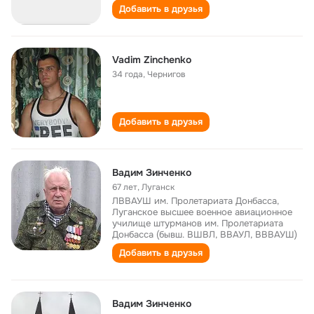
Добавить в друзья
Vadim Zinchenko
34 года
,
Чернигов
Добавить в друзья
Вадим Зинченко
67 лет
,
Луганск
ЛВВАУШ им. Пролетариата Донбасса,
Луганское высшее военное авиационное
училище штурманов им. Пролетариата
Донбасса (бывш. ВШВЛ, ВВАУЛ, ВВВАУШ)
Добавить в друзья
Вадим Зинченко