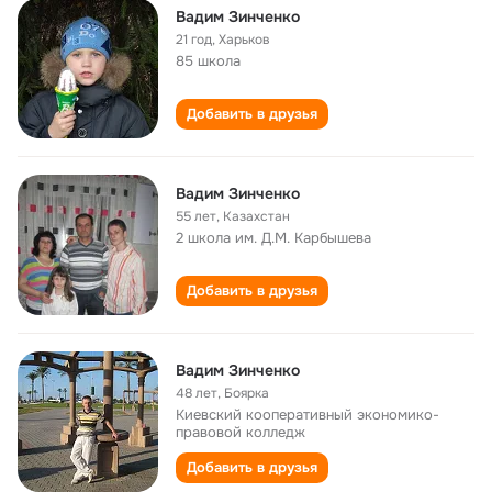
Вадим Зинченко
21 год
,
Харьков
85 школа
Добавить в друзья
Вадим Зинченко
55 лет
,
Казахстан
2 школа им. Д.М. Карбышева
Добавить в друзья
Вадим Зинченко
48 лет
,
Боярка
Киевский кооперативный экономико-
правовой колледж
Добавить в друзья