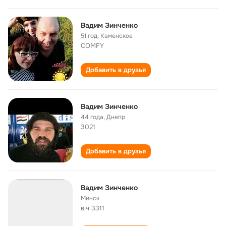
Вадим Зинченко
51 год
,
Каменское
COMFY
Добавить в друзья
Вадим Зинченко
44 года
,
Днепр
3021
Добавить в друзья
Вадим Зинченко
Минск
в.ч 3311