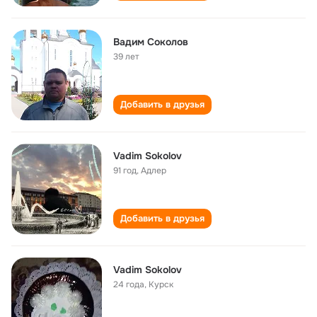
Вадим Соколов
39 лет
Добавить в друзья
Vadim Sokolov
91 год
,
Адлер
Добавить в друзья
Vadim Sokolov
24 года
,
Курск