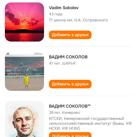
Vadim Sokolov
43 года
71 школа им. Н.А. Островского
Добавить в друзья
ВАДИМ СОКОЛОВ
47 лет
,
ШАРЬЯ
Добавить в друзья
ВАДИМ СОКОЛОВ™
39 лет
,
Кемерово
КГСХИ, Кемеровский государственный
сельскохозяйственный институт (бывш. КФ
НСХИ, КФ НГАУ)
Добавить в друзья