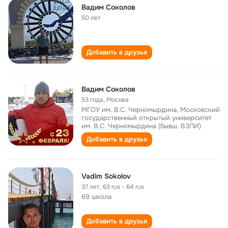
Вадим Соколов
50 лет
Добавить в друзья
Вадим Соколов
53 года
,
Москва
МГОУ им. В.С. Черномырдина, Московский
государственный открытый университет
им. В.С. Черномырдина (бывш. ВЗПИ)
Добавить в друзья
Vadim Sokolov
37 лет
,
63 rus - 64 rus
69 школа
Добавить в друзья