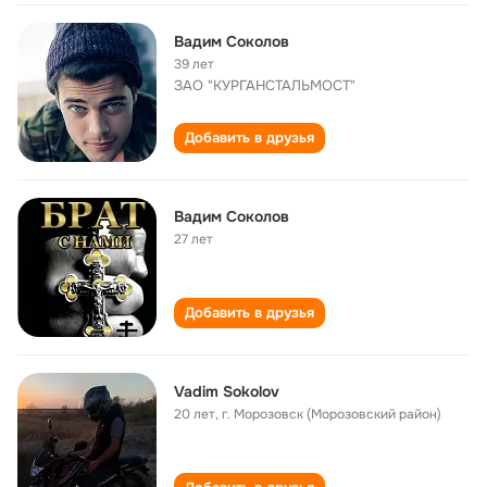
Вадим Соколов
39 лет
ЗАО "КУРГАНСТАЛЬМОСТ"
Добавить в друзья
Вадим Соколов
27 лет
Добавить в друзья
Vadim Sokolov
20 лет
,
г. Морозовск (Морозовский район)