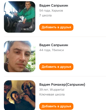
Вадим Сапрыкин
54 года
,
Харьков
7 школа
Добавить в друзья
Вадим Сапрыкин
44 года
,
Тбилиси
Добавить в друзья
Вадим Ромакер(Сапрыкин)
39 лет
,
Wuppertal
Ключевая школа
Добавить в друзья