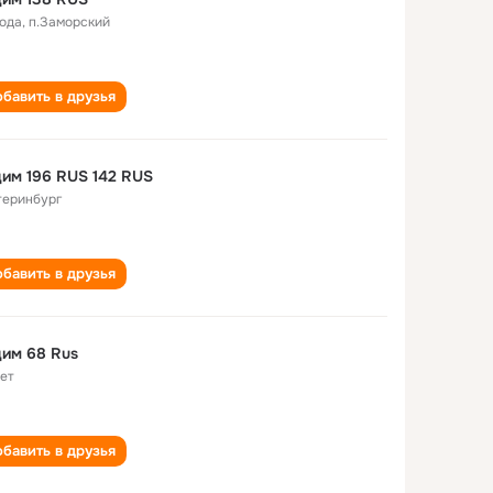
года
,
п.Заморский
бавить в друзья
им 196 RUS 142 RUS
теринбург
бавить в друзья
им 68 Rus
лет
бавить в друзья