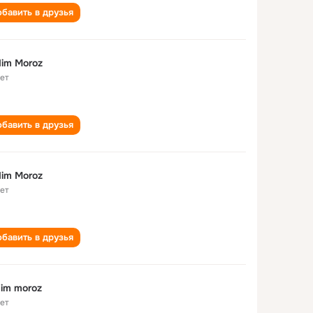
бавить в друзья
im Moroz
лет
бавить в друзья
im Moroz
лет
бавить в друзья
im moroz
лет