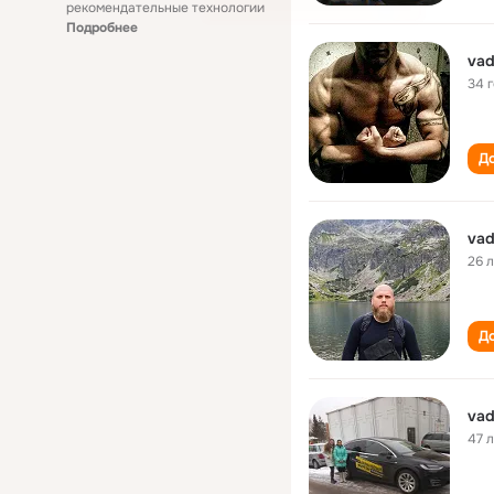
рекомендательные технологии
Подробнее
vad
34 
До
vad
26 
До
vad
47 