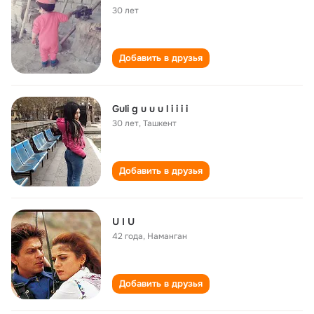
30 лет
Добавить в друзья
Guli g u u u l i i i i
30 лет
,
Ташкент
Добавить в друзья
U I U
42 года
,
Наманган
Добавить в друзья