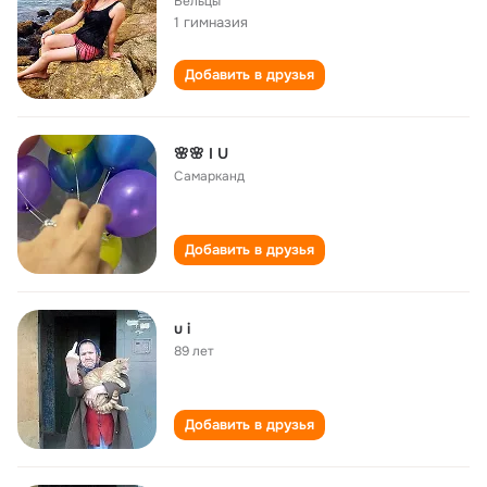
Бельцы
1 гимназия
Добавить в друзья
🌸🌸 I U
Самарканд
Добавить в друзья
u i
89 лет
Добавить в друзья