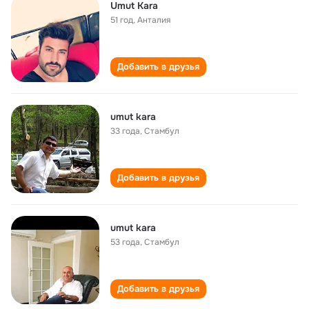
Umut Kara
51 год
,
Анталия
Добавить в друзья
umut kara
33 года
,
Стамбул
Добавить в друзья
umut kara
53 года
,
Стамбул
Добавить в друзья