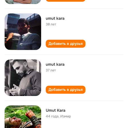
umut kara
38 лет
Добавить в друзья
umut kara
37 лет
Добавить в друзья
Umut Kara
44 года
,
Измир