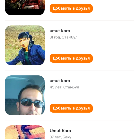
Добавить в друзья
umut kara
31 год
,
Стамбул
Добавить в друзья
umut kara
45 лет
,
Стамбул
Добавить в друзья
Umut Kara
37 лет
,
Баку