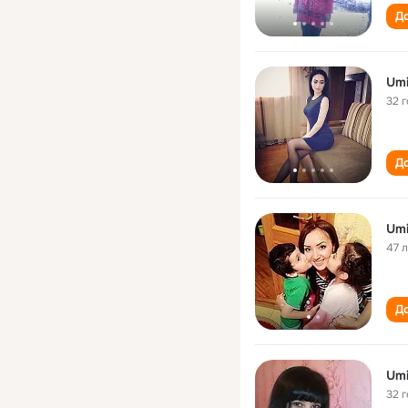
До
Umi
32 
До
Umi
47 
До
Umi
32 